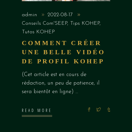
admin
2022-08-17
Conseils Com'SEEP
,
Tips KOHEP
,
Tutos KOHEP
COMMENT CRÉER
UNE BELLE VIDÉO
DE PROFIL KOHEP
(Cet article est en cours de
rédaction, un peu de patience, il
sera bientôt en ligne)
READ MORE