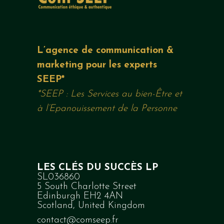
L’agence de communication &
marketing pour les experts
SEEP*
*SEEP : Les Services au bien-Être et
à l’Epanouissement de la Personne
LES CLÉS DU SUCCÈS LP
SL036860
5 South Charlotte Street
Edinburgh EH2 4AN
Scotland, United Kingdom
contact@comseep.fr