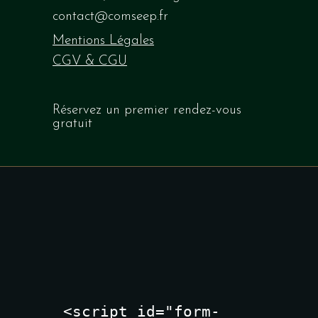
contact@comseep.fr
Mentions Légales
CGV & CGU
Réservez
un premier rendez-vous
gratuit
<script id="form-