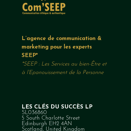
L’agence de communication &
marketing pour les experts
SEEP*
*SEEP : Les Services au bien-Être et
à l’Epanouissement de la Personne
LES CLÉS DU SUCCÈS LP
SL036860
5 South Charlotte Street
Edinburgh EH2 4AN
Scotland, United Kingdom