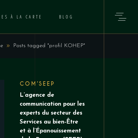
CES À LA CARTE
BLOG
e
Posts tagged "profil KOHEP"
COM’SEEP
L’agence de
communication pour les
experts du secteur des
Services au
bien-Être
et à l’Épanouissement