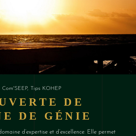
s Com'SEEP
,
Tips KOHEP
OUVERTE DE
E DE GÉNIE
domaine d’expertise et d’excellence. Elle permet