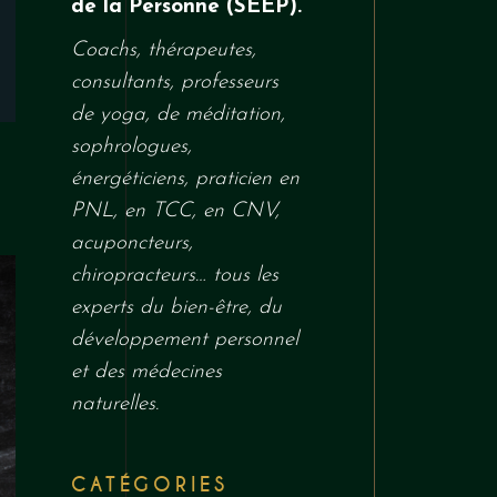
de la
Personne
(
SEEP
)
.
Coachs, thérapeutes,
consultants, professeurs
de yoga, de méditation,
sophrologues,
énergéticiens, praticien en
PNL, en TCC, en
CNV
,
acuponcteurs,
chiropracteurs…
tous
les
experts du bien-être, du
développement personnel
et des médecines
naturelles.
CATÉGORIES