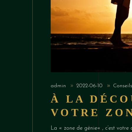
admin
2022-06-10
Conseil
À LA DÉC
VOTRE ZON
La « zone de génie« , c’est votre 