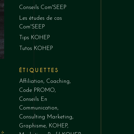
Conseils Com'SEEP
Les études de cas
Com'SEEP
Tips KOHEP
Tutos KOHEP
ÉTIQUETTES
Affiliation
Coaching
Code PROMO
Conseils En
Communication
Consulting Marketing
Graphisme
KOHEP