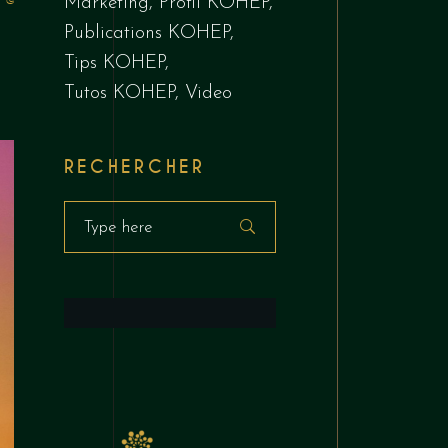
Marketing
Profil KOHEP
Publications KOHEP
Tips KOHEP
Tutos KOHEP
Video
RECHERCHER
Search
for: