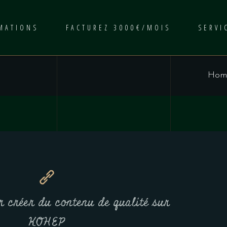
MATIONS
FACTUREZ 3000€/MOIS
SERVI
Hom
r créer du contenu de qualité sur
KOHEP