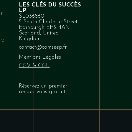
LES CLÉS DU SUCCÈS
LP
er
SL036860
5 South Charlotte Street
Edinburgh EH2 4AN
Scotland, United
Kingdom
contact@comseep.fr
Mentions Légales
CGV & CGU
Réservez
un premier
rendez-vous gratuit