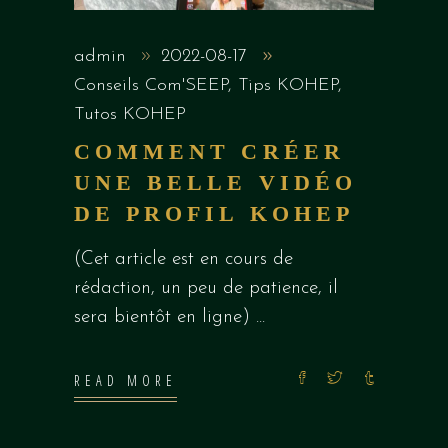
admin
2022-08-17
Conseils Com'SEEP
,
Tips KOHEP
,
Tutos KOHEP
COMMENT CRÉER
UNE BELLE VIDÉO
DE PROFIL KOHEP
(Cet article est en cours de
rédaction, un peu de patience, il
sera bientôt en ligne)
READ MORE