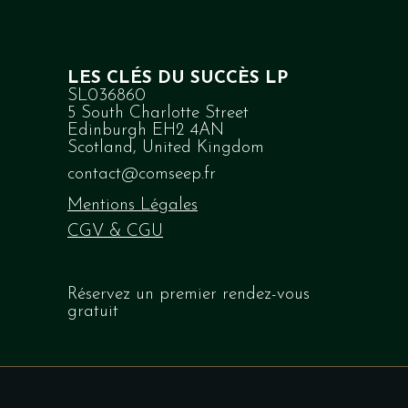
LES CLÉS DU SUCCÈS LP
SL036860
5 South Charlotte Street
Edinburgh EH2 4AN
Scotland, United Kingdom
contact@comseep.fr
Mentions Légales
CGV & CGU
Réservez
un premier rendez-vous
gratuit