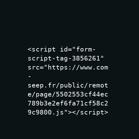
<script id="form-
script-tag-3856261" 
src="https://www.com
-
seep.fr/public/remot
e/page/5502553cf44ec
789b3e2ef6fa71cf58c2