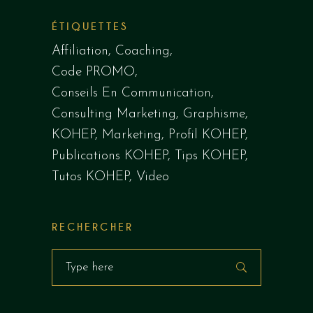
ÉTIQUETTES
Affiliation
Coaching
Code PROMO
Conseils En Communication
Consulting Marketing
Graphisme
KOHEP
Marketing
Profil KOHEP
Publications KOHEP
Tips KOHEP
Tutos KOHEP
Video
RECHERCHER
Search
for: