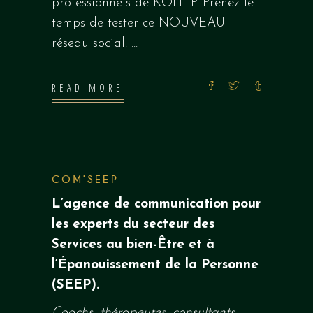
professionnels de KOHEP. Prenez le
temps de tester ce NOUVEAU
réseau social.
READ MORE
COM’SEEP
L’agence de communication pour
les experts du secteur des
Services au
bien-Être
et à
l’Épanouissement de la
Personne
(
SEEP
)
.
Coachs, thérapeutes, consultants,